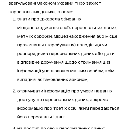
врегульовані Законом України «Про захист
персональних даних», а саме:
знати про джерела збирання,
місцезнаходження своїх персональних даних,
мету їх обробки, місцезнаходження або місце
проживання (перебування) володільця чи
розпорядника персональних даних або дати
відповідне доручення щодо отримання цієї
інформації уповноваженим ним особам, крім
випадків, встановлених законом;
отримувати інформацію про умови надання
доступу до персональних даних, зокрема
інформацію про третіх осіб, яким передаються
його персональні дані;
на доступ до своїх персональних даних;