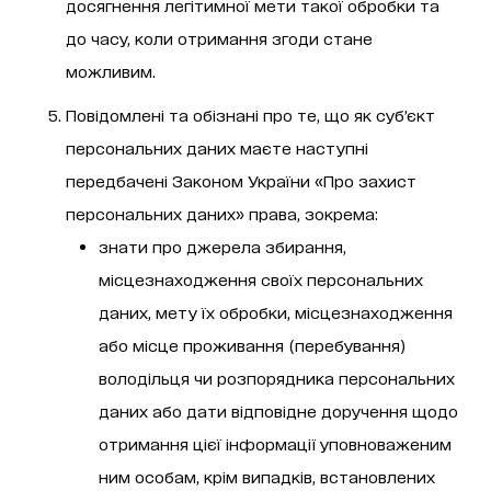
досягнення легітимної мети такої обробки та
до часу, коли отримання згоди стане
можливим.
Повідомлені та обізнані про те, що як суб’єкт
персональних даних маєте наступні
передбачені Законом України «Про захист
персональних даних» права, зокрема:
знати про джерела збирання,
місцезнаходження своїх персональних
даних, мету їх обробки, місцезнаходження
або місце проживання (перебування)
володільця чи розпорядника персональних
даних або дати відповідне доручення щодо
отримання цієї інформації уповноваженим
ним особам, крім випадків, встановлених