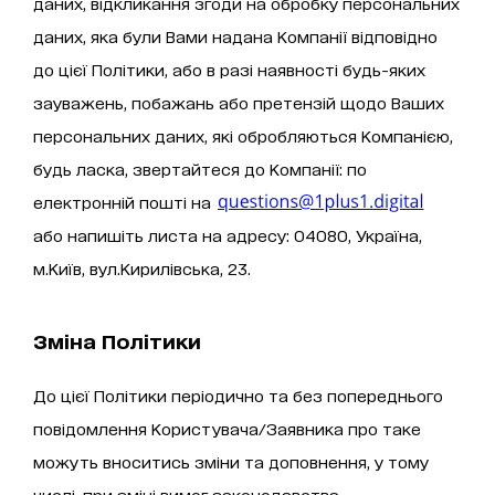
даних, відкликання згоди на обробку персональних
даних, яка були Вами надана Компанії відповідно
до цієї Політики, або в разі наявності будь-яких
зауважень, побажань або претензій щодо Ваших
персональних даних, які обробляються Компанією,
будь ласка, звертайтеся до Компанії: по
електронній пошті на
або напишіть листа на адресу: 04080, Україна,
м.Київ, вул.Кирилівська, 23.
Зміна Політики
До цієї Політики періодично та без попереднього
повідомлення Користувача/Заявника про таке
можуть вноситись зміни та доповнення, у тому
числі, при зміні вимог законодавства.