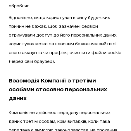
обробляє.
Відповідно, якщо користувач в силу будь-яких
причин не бажає, щоб зазначені сервіси
отримували доступ до його персональних даних,
користувач може за власним бажанням вийти зі
свого аккаунта чи профіля, очистити файли cookie
(через свій браузер).
Взаємодія Компанії з третіми
особами стосовно персональних
даних
Компанія не здійснює передачу персональних
даних третім особам, крім випадків, коли така
передача є вимогою законодавства, на прохання