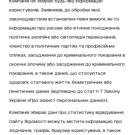
Компанія не збирає будь-яку інформацію
користувачів, Заявників, до обробки якої,
законодавством встановлені певні вимоги, як-то
інформацію про расове або етнічне походження,
політичні, релігійні або світоглядні переконання,
членство в політичних партіях та професійних
спілках, засудження до кримінального покарання в
скоєнні злочину або засудження до кримінального
покарання, а також даних, що стосуються
здоров’я, статевого життя, біометричних або
генетичних даних (відповідно до статті 7 Закону
України «Про захист персональних даних»).
Компанія збирає дані про статистику відвідування
Сайту. Відомості можуть містити інформацію про
з’єднання, трафік, браузер користувача, а також