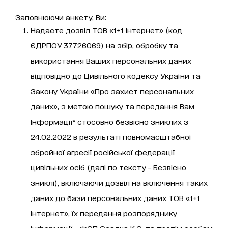
Заповнюючи анкету, Ви:
Надаєте дозвіл ТОВ «1+1 Інтернет» (код
ЄДРПОУ 37726069) на збір, обробку та
використання Ваших персональних даних
відповідно до Цивільного кодексу України та
Закону України «Про захист персональних
даних», з метою пошуку та передання Вам
Інформації* стосовно безвісно зниклих з
24.02.2022 в результаті повномасштабної
збройної агресії російської федерації
цивільних осіб (далі по тексту – Безвісно
зниклі), включаючи дозвіл на включення таких
даних до бази персональних даних ТОВ «1+1
Інтернет», їх передання розпоряднику