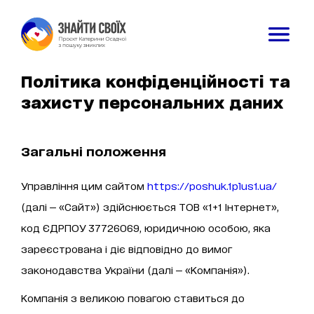
Політика конфіденційності та
захисту персональних даних
Загальні положення
Управління цим сайтом
https://poshuk.1plus1.ua/
(далі — «Сайт») здійснюється ТОВ «1+1 Інтернет»,
код ЄДРПОУ 37726069, юридичною особою, яка
зареєстрована і діє відповідно до вимог
законодавства України (далі — «Компанія»).
Компанія з великою повагою ставиться до