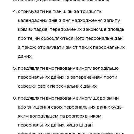
отримувати не пізніш як за тридцять
календарних днів з дня надходження запиту,
крім випадків, передбачених законом, відповідь
про те, чи обробляються його персональні дані,
а також отримувати зміст таких персональних
даних;
пред’являти вмотивовану вимогу володільцю
персональних даних із запереченням проти
обробки своїх персональних даних;
пред’являти вмотивовану вимогу щодо зміни
або знищення своїх персональних даних будь-
яким володільцем та розпорядником
персональних даних, якщо ці дані
обробляються незаконно чи є недостовірними;