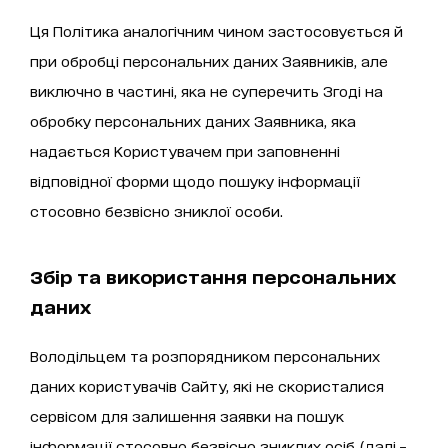
Ця Політика аналогічним чином застосовується й
при обробці персональних даних Заявників, але
виключно в частині, яка не суперечить Згоді на
обробку персональних даних Заявника, яка
надається Користувачем при заповненні
відповідної форми щодо пошуку інформації
стосовно безвісно зниклої особи.
Збір та використання персональних
даних
Володільцем та розпорядником персональних
даних користувачів Сайту, які не скористалися
сервісом для залишення заявки на пошук
інформації стосовно безвісно зниклих осіб (далі –