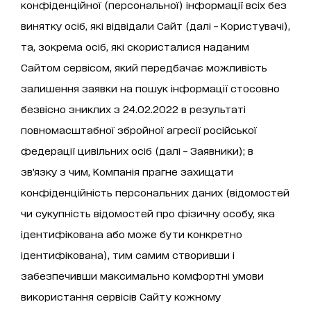
конфіденційної (персональної) інформації всіх без
винятку осіб, які відвідали Сайт (далі – Користувачі),
та, зокрема осіб, які скористалися наданим
Сайтом сервісом, який передбачає можливість
залишення заявки на пошук інформації стосовно
безвісно зниклих з 24.02.2022 в результаті
повномасштабної збройної агресії російської
федерації цивільних осіб (далі – Заявники); в
зв’язку з чим, Компанія прагне захищати
конфіденційність персональних даних (відомостей
чи сукупність відомостей про фізичну особу, яка
ідентифікована або може бути конкретно
ідентифікована), тим самим створивши і
забезпечивши максимально комфортні умови
використання сервісів Сайту кожному