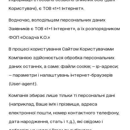
Користувачі), є ТОВ «1+1 Інтернет».
Водночас, володільцем персональних даних
Заявників є ТОВ «1+1 Інтернет», а їх розпорядником
ФОП «Осадча К.О.»
В процесі користування Сайтом Користувачами
Компанією здійснюється обробка персональних
даних останніх, а саме: файли cookie; — ір-адреси;
— параметри і налаштувань інтернет-браузерів
(User-agent).
Компанія збирає лише тільки ті персональні дані
(наприклад, Ваше ім’я і прізвище, адреса
електронної пошти, номер контактного телефону,
дата народження, стать і т.д.), які свідомо і
добровільно надані Вами як суб’єктом