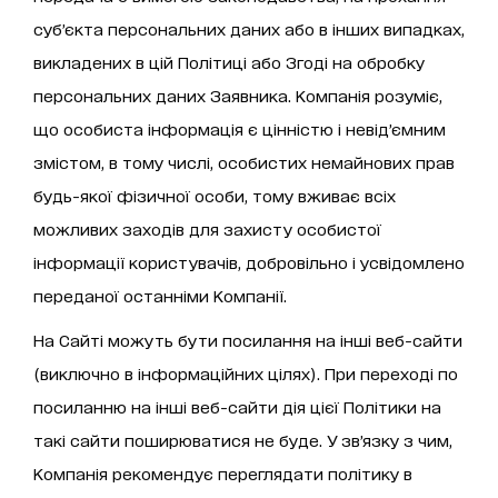
суб’єкта персональних даних або в інших випадках,
викладених в цій Політиці або Згоді на обробку
персональних даних Заявника. Компанія розуміє,
що особиста інформація є цінністю і невід’ємним
змістом, в тому числі, особистих немайнових прав
будь-якої фізичної особи, тому вживає всіх
можливих заходів для захисту особистої
інформації користувачів, добровільно і усвідомлено
переданої останніми Компанії.
На Сайті можуть бути посилання на інші веб-сайти
(виключно в інформаційних цілях). При переході по
посиланню на інші веб-сайти дія цієї Політики на
такі сайти поширюватися не буде. У зв’язку з чим,
Компанія рекомендує переглядати політику в